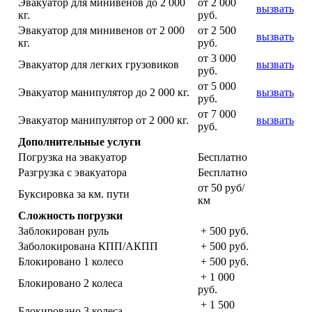
Эвакуатор для минивенов до 2 000
от 2 000
вызвать
кг.
руб.
Эвакуатор для минивенов от 2 000
от 2 500
вызвать
кг.
руб.
от 3 000
Эвакуатор для легких грузовиков
вызвать
руб.
от 5 000
Эвакуатор манипулятор до 2 000 кг.
вызвать
руб.
от 7 000
Эвакуатор манипулятор от 2 000 кг.
вызвать
руб.
Дополнительные услуги
Погрузка на эвакуатор
Бесплатно
Разгрузка с эвакуатора
Бесплатно
от 50 руб/
Буксировка за км. пути
км
Сложность погрузки
Заблокирован руль
+ 500 руб.
Заболокирована КПП/АКПП
+ 500 руб.
Блокировано 1 колесо
+ 500 руб.
+ 1 000
Блокировано 2 колеса
руб.
+ 1 500
Блокировано 3 колеса