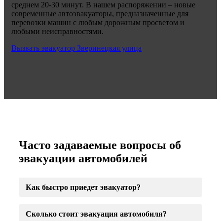
среднем 20-30 минут. В нашем распоряжении – новые
современные автоэвакуаторы, предназначенные для
перевозки машин с любым дорожным просветом и
любыми неисправностями.
Вызвать эвакуатор Зверинецкая улица
Часто задаваемые вопросы об
эвакуации автомобилей
Как быстро приедет эвакуатор?
Сколько стоит эвакуация автомобиля?