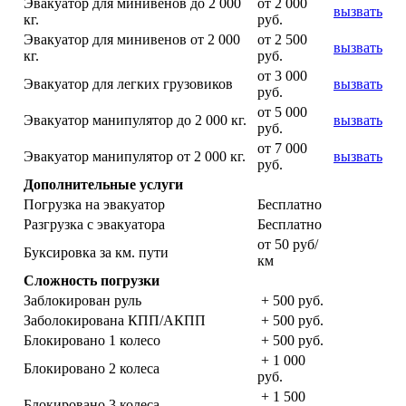
Эвакуатор для минивенов до 2 000
от 2 000
вызвать
кг.
руб.
Эвакуатор для минивенов от 2 000
от 2 500
вызвать
кг.
руб.
от 3 000
Эвакуатор для легких грузовиков
вызвать
руб.
от 5 000
Эвакуатор манипулятор до 2 000 кг.
вызвать
руб.
от 7 000
Эвакуатор манипулятор от 2 000 кг.
вызвать
руб.
Дополнительные услуги
Погрузка на эвакуатор
Бесплатно
Разгрузка с эвакуатора
Бесплатно
от 50 руб/
Буксировка за км. пути
км
Сложность погрузки
Заблокирован руль
+ 500 руб.
Заболокирована КПП/АКПП
+ 500 руб.
Блокировано 1 колесо
+ 500 руб.
+ 1 000
Блокировано 2 колеса
руб.
+ 1 500
Блокировано 3 колеса