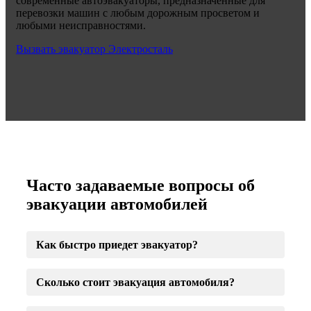
современные автоэвакуаторы, предназначенные для
перевозки машин с любым дорожным просветом и
любыми неисправностями.
Вызвать эвакуатор Электросталь
Часто задаваемые вопросы об
эвакуации автомобилей
Как быстро приедет эвакуатор?
Сколько стоит эвакуация автомобиля?