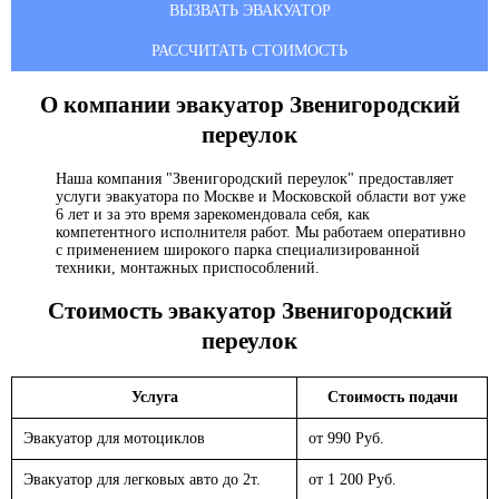
ВЫЗВАТЬ ЭВАКУАТОР
РАССЧИТАТЬ СТОИМОСТЬ
О компании эвакуатор
Звенигородский
переулок
Наша компания "Звенигородский переулок" предоставляет
услуги эвакуатора по Москве и Московской области вот уже
6 лет и за это время зарекомендовала себя, как
компетентного исполнителя работ. Мы работаем оперативно
с применением широкого парка специализированной
техники, монтажных приспособлений.
Стоимость эвакуатор
Звенигородский
переулок
Услуга
Стоимость подачи
Эвакуатор для мотоциклов
от 990 Руб.
Эвакуатор для легковых авто до 2т.
от 1 200 Руб.