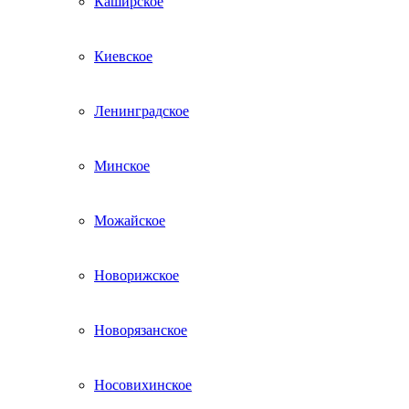
Каширское
Киевское
Ленинградское
Минское
Можайское
Новорижское
Новорязанское
Носовихинское