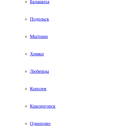
Балашиха
Подольск
Мытищи
Химки
Люберцы
Королев
Красногорск
Одинцово