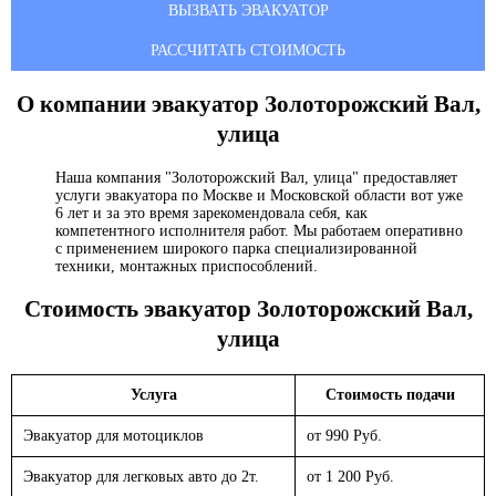
ВЫЗВАТЬ ЭВАКУАТОР
РАССЧИТАТЬ СТОИМОСТЬ
О компании эвакуатор
Золоторожский Вал,
улица
Наша компания "Золоторожский Вал, улица" предоставляет
услуги эвакуатора по Москве и Московской области вот уже
6 лет и за это время зарекомендовала себя, как
компетентного исполнителя работ. Мы работаем оперативно
с применением широкого парка специализированной
техники, монтажных приспособлений.
Стоимость эвакуатор
Золоторожский Вал,
улица
Услуга
Стоимость подачи
Эвакуатор для мотоциклов
от 990 Руб.
Эвакуатор для легковых авто до 2т.
от 1 200 Руб.