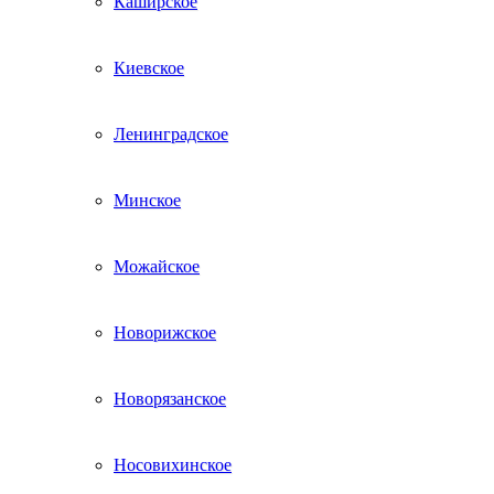
Каширское
Киевское
Ленинградское
Минское
Можайское
Новорижское
Новорязанское
Носовихинское