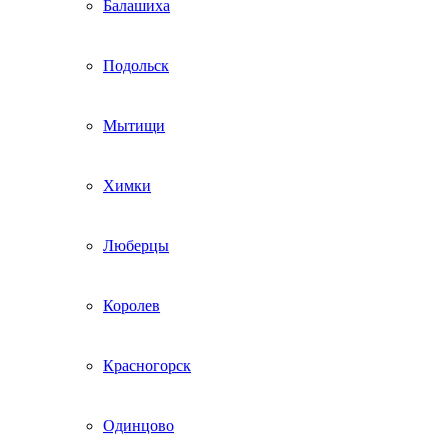
Балашиха
Подольск
Мытищи
Химки
Люберцы
Королев
Красногорск
Одинцово