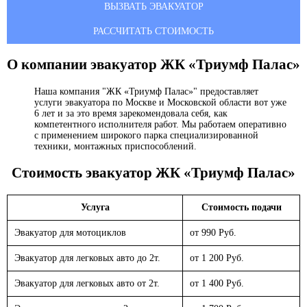
ВЫЗВАТЬ ЭВАКУАТОР
РАССЧИТАТЬ СТОИМОСТЬ
О компании эвакуатор
ЖК «Триумф Палас»
Наша компания "ЖК «Триумф Палас»" предоставляет
услуги эвакуатора по Москве и Московской области вот уже
6 лет и за это время зарекомендовала себя, как
компетентного исполнителя работ. Мы работаем оперативно
с применением широкого парка специализированной
техники, монтажных приспособлений.
Стоимость эвакуатор
ЖК «Триумф Палас»
Услуга
Стоимость подачи
Эвакуатор для мотоциклов
от 990 Руб.
Эвакуатор для легковых авто до 2т.
от 1 200 Руб.
Эвакуатор для легковых авто от 2т.
от 1 400 Руб.