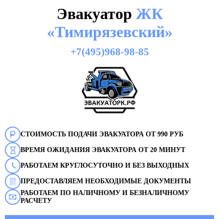
Эвакуатор
ЖК
«Тимирязевский»
+7(495)968-98-85
СТОИМОСТЬ ПОДАЧИ ЭВАКУАТОРА ОТ 990 РУБ
ВРЕМЯ ОЖИДАНИЯ ЭВАКУАТОРА ОТ 20 МИНУТ
РАБОТАЕМ КРУГЛОСУТОЧНО И БЕЗ ВЫХОДНЫХ
ПРЕДОСТАВЛЯЕМ НЕОБХОДИМЫЕ ДОКУМЕНТЫ
РАБОТАЕМ ПО НАЛИЧНОМУ И БЕЗНАЛИЧНОМУ
РАСЧЕТУ