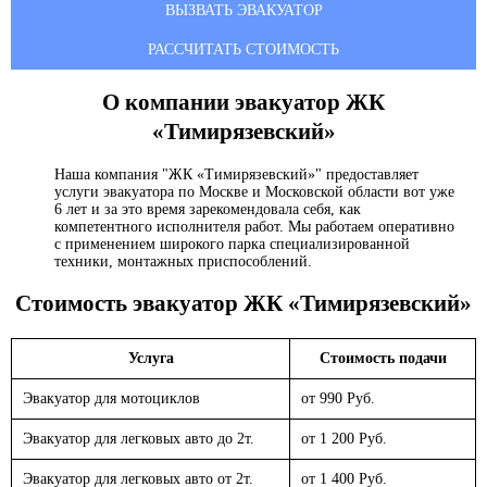
ВЫЗВАТЬ ЭВАКУАТОР
РАССЧИТАТЬ СТОИМОСТЬ
О компании эвакуатор
ЖК
«Тимирязевский»
Наша компания "ЖК «Тимирязевский»" предоставляет
услуги эвакуатора по Москве и Московской области вот уже
6 лет и за это время зарекомендовала себя, как
компетентного исполнителя работ. Мы работаем оперативно
с применением широкого парка специализированной
техники, монтажных приспособлений.
Стоимость эвакуатор
ЖК «Тимирязевский»
Услуга
Стоимость подачи
Эвакуатор для мотоциклов
от 990 Руб.
Эвакуатор для легковых авто до 2т.
от 1 200 Руб.
Эвакуатор для легковых авто от 2т.
от 1 400 Руб.