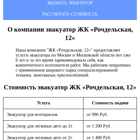
ВЫЗВАТЬ ЭВАКУАТОР
РАССЧИТАТЬ СТОИМОСТЬ
О компании эвакуатор
ЖК «Рочдельская,
12»
Наша компания "ЖК «Рочдельская, 12»" предоставляет
услуги эвакуатора по Москве и Московской области вот уже
6 лет и за это время зарекомендовала себя, как
компетентного исполнителя работ. Мы работаем оперативно
с применением широкого парка специализированной
техники, монтажных приспособлений.
Стоимость эвакуатор
ЖК «Рочдельская, 12»
Услуга
Стоимость подачи
Эвакуатор для мотоциклов
от 990 Руб.
Эвакуатор для легковых авто до 2т.
от 1 200 Руб.
Эвакуатор для легковых авто от 2т.
от 1 400 Руб.