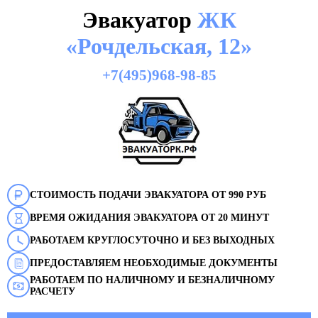
Эвакуатор
ЖК
«Рочдельская, 12»
+7(495)968-98-85
СТОИМОСТЬ ПОДАЧИ ЭВАКУАТОРА ОТ 990 РУБ
ВРЕМЯ ОЖИДАНИЯ ЭВАКУАТОРА ОТ 20 МИНУТ
РАБОТАЕМ КРУГЛОСУТОЧНО И БЕЗ ВЫХОДНЫХ
ПРЕДОСТАВЛЯЕМ НЕОБХОДИМЫЕ ДОКУМЕНТЫ
РАБОТАЕМ ПО НАЛИЧНОМУ И БЕЗНАЛИЧНОМУ
РАСЧЕТУ