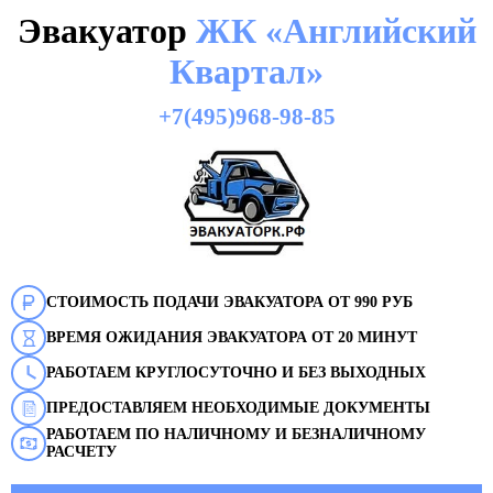
Эвакуатор
ЖК «Английский
Квартал»
+7(495)968-98-85
СТОИМОСТЬ ПОДАЧИ ЭВАКУАТОРА ОТ 990 РУБ
ВРЕМЯ ОЖИДАНИЯ ЭВАКУАТОРА ОТ 20 МИНУТ
РАБОТАЕМ КРУГЛОСУТОЧНО И БЕЗ ВЫХОДНЫХ
ПРЕДОСТАВЛЯЕМ НЕОБХОДИМЫЕ ДОКУМЕНТЫ
РАБОТАЕМ ПО НАЛИЧНОМУ И БЕЗНАЛИЧНОМУ
РАСЧЕТУ