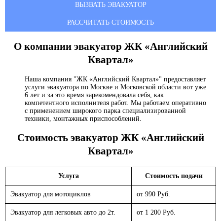
ВЫЗВАТЬ ЭВАКУАТОР
РАССЧИТАТЬ СТОИМОСТЬ
О компании эвакуатор
ЖК «Английский
Квартал»
Наша компания "ЖК «Английский Квартал»" предоставляет
услуги эвакуатора по Москве и Московской области вот уже
6 лет и за это время зарекомендовала себя, как
компетентного исполнителя работ. Мы работаем оперативно
с применением широкого парка специализированной
техники, монтажных приспособлений.
Стоимость эвакуатор
ЖК «Английский
Квартал»
Услуга
Стоимость подачи
Эвакуатор для мотоциклов
от 990 Руб.
Эвакуатор для легковых авто до 2т.
от 1 200 Руб.