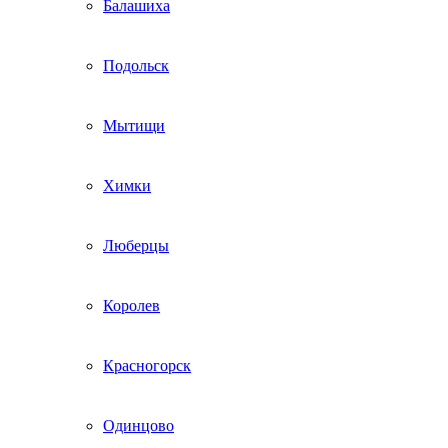
Балашиха
Подольск
Мытищи
Химки
Люберцы
Королев
Красногорск
Одинцово