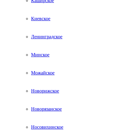
Каширское
Киевское
Ленинградское
Минское
Можайское
Новорижское
Новорязанское
Носовихинское