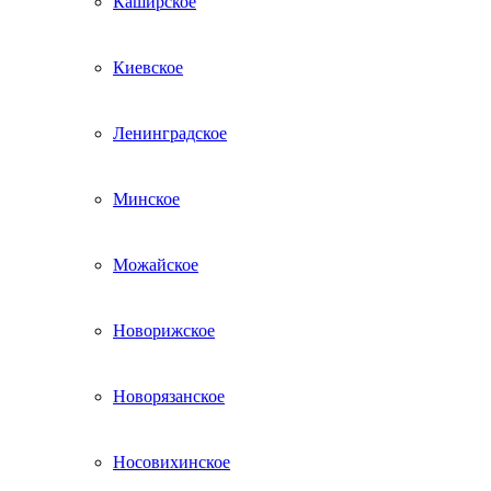
Каширское
Киевское
Ленинградское
Минское
Можайское
Новорижское
Новорязанское
Носовихинское