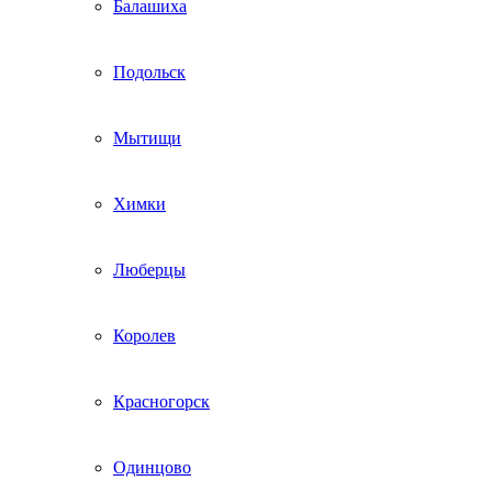
Балашиха
Подольск
Мытищи
Химки
Люберцы
Королев
Красногорск
Одинцово