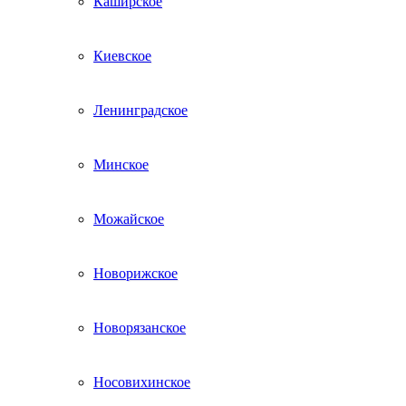
Каширское
Киевское
Ленинградское
Минское
Можайское
Новорижское
Новорязанское
Носовихинское