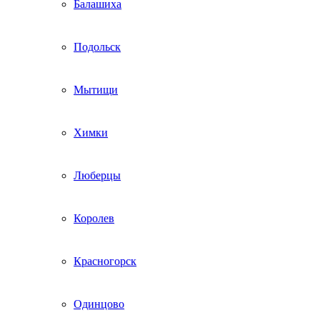
Балашиха
Подольск
Мытищи
Химки
Люберцы
Королев
Красногорск
Одинцово