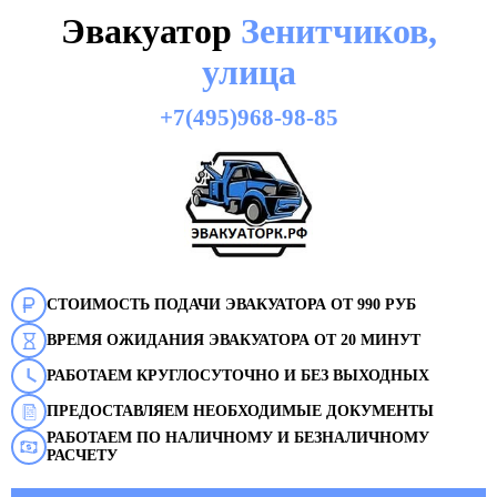
Эвакуатор
Зенитчиков,
улица
+7(495)968-98-85
СТОИМОСТЬ ПОДАЧИ ЭВАКУАТОРА ОТ 990 РУБ
ВРЕМЯ ОЖИДАНИЯ ЭВАКУАТОРА ОТ 20 МИНУТ
РАБОТАЕМ КРУГЛОСУТОЧНО И БЕЗ ВЫХОДНЫХ
ПРЕДОСТАВЛЯЕМ НЕОБХОДИМЫЕ ДОКУМЕНТЫ
РАБОТАЕМ ПО НАЛИЧНОМУ И БЕЗНАЛИЧНОМУ
РАСЧЕТУ