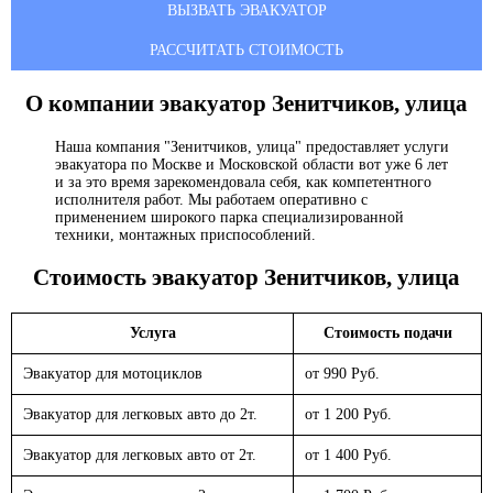
ВЫЗВАТЬ ЭВАКУАТОР
РАССЧИТАТЬ СТОИМОСТЬ
О компании эвакуатор
Зенитчиков, улица
Наша компания "Зенитчиков, улица" предоставляет услуги
эвакуатора по Москве и Московской области вот уже 6 лет
и за это время зарекомендовала себя, как компетентного
исполнителя работ. Мы работаем оперативно с
применением широкого парка специализированной
техники, монтажных приспособлений.
Стоимость эвакуатор
Зенитчиков, улица
Услуга
Стоимость подачи
Эвакуатор для мотоциклов
от 990 Руб.
Эвакуатор для легковых авто до 2т.
от 1 200 Руб.
Эвакуатор для легковых авто от 2т.
от 1 400 Руб.