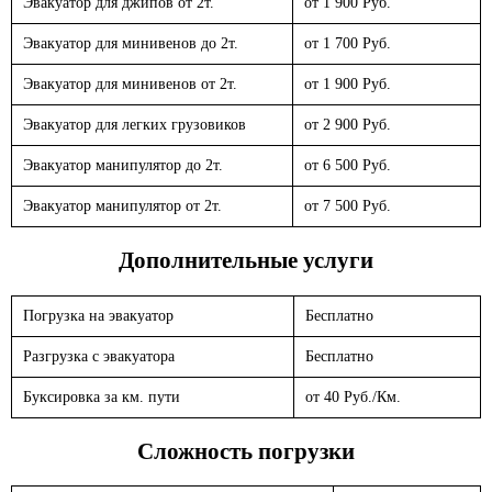
Эвакуатор для джипов от 2т.
от 1 900 Руб.
Эвакуатор для минивенов до 2т.
от 1 700 Руб.
Эвакуатор для минивенов от 2т.
от 1 900 Руб.
Эвакуатор для легких грузовиков
от 2 900 Руб.
Эвакуатор манипулятор до 2т.
от 6 500 Руб.
Эвакуатор манипулятор от 2т.
от 7 500 Руб.
Дополнительные услуги
Погрузка на эвакуатор
Бесплатно
Разгрузка с эвакуатора
Бесплатно
Буксировка за км. пути
от 40 Руб./Км.
Сложность погрузки