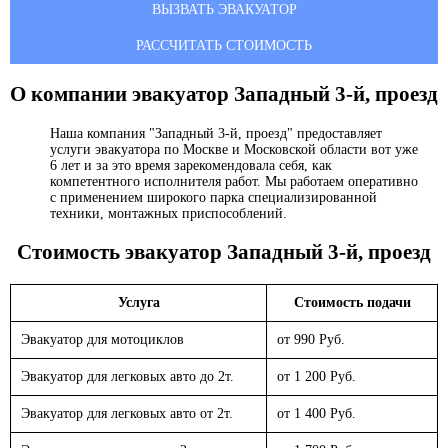
ВЫЗВАТЬ ЭВАКУАТОР
РАССЧИТАТЬ СТОИМОСТЬ
О компании эвакуатор
Западный 3-й, проезд
Наша компания "Западный 3-й, проезд" предоставляет
услуги эвакуатора по Москве и Московской области вот уже
6 лет и за это время зарекомендовала себя, как
компетентного исполнителя работ. Мы работаем оперативно
с применением широкого парка специализированной
техники, монтажных приспособлений.
Стоимость эвакуатор
Западный 3-й, проезд
Услуга
Стоимость подачи
Эвакуатор для мотоциклов
от 990 Руб.
Эвакуатор для легковых авто до 2т.
от 1 200 Руб.
Эвакуатор для легковых авто от 2т.
от 1 400 Руб.