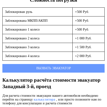
Заблокирован руль
+500 Руб.
Заблокирована МКПП/АКПП
+500 Руб.
Заблокировано 1 колесо
+500 Руб.
Заблокировано 2 колеса
+1 000 Руб.
Заблокировано 3 колеса
+1 500 Руб.
Заблокировано 4 колеса
+2 000 Руб.
ВЫЗВАТЬ ЭВАКУАТОР
Калькулятор расчёта стоимости эвакуатор
Западный 3-й, проезд
Для расчета стоимости эвакуации вашего автомобиля необходимо
перейти на страницу
калькулятора
, или просто позвоните нам по
телефону для консультации и расчета стоимости