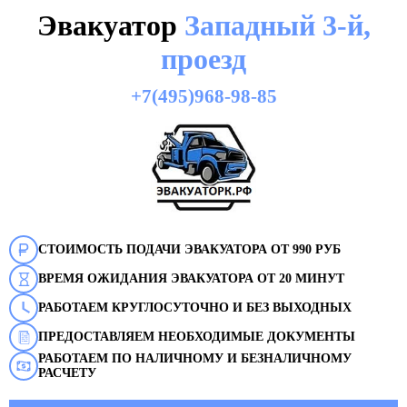
Эвакуатор
Западный 3-й,
проезд
+7(495)968-98-85
СТОИМОСТЬ ПОДАЧИ ЭВАКУАТОРА ОТ 990 РУБ
ВРЕМЯ ОЖИДАНИЯ ЭВАКУАТОРА ОТ 20 МИНУТ
РАБОТАЕМ КРУГЛОСУТОЧНО И БЕЗ ВЫХОДНЫХ
ПРЕДОСТАВЛЯЕМ НЕОБХОДИМЫЕ ДОКУМЕНТЫ
РАБОТАЕМ ПО НАЛИЧНОМУ И БЕЗНАЛИЧНОМУ
РАСЧЕТУ