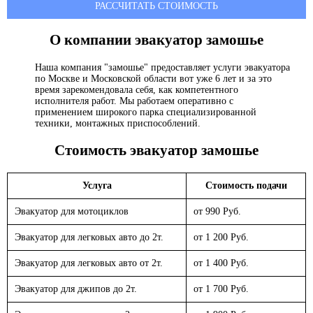
РАССЧИТАТЬ СТОИМОСТЬ
О компании эвакуатор
замошье
Наша компания "замошье" предоставляет услуги эвакуатора
по Москве и Московской области вот уже 6 лет и за это
время зарекомендовала себя, как компетентного
исполнителя работ. Мы работаем оперативно с
применением широкого парка специализированной
техники, монтажных приспособлений.
Стоимость эвакуатор
замошье
Услуга
Стоимость подачи
Эвакуатор для мотоциклов
от 990 Руб.
Эвакуатор для легковых авто до 2т.
от 1 200 Руб.
Эвакуатор для легковых авто от 2т.
от 1 400 Руб.
Эвакуатор для джипов до 2т.
от 1 700 Руб.