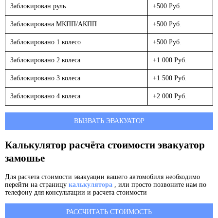
Заблокирован руль
+500 Руб.
Заблокирована МКПП/АКПП
+500 Руб.
Заблокировано 1 колесо
+500 Руб.
Заблокировано 2 колеса
+1 000 Руб.
Заблокировано 3 колеса
+1 500 Руб.
Заблокировано 4 колеса
+2 000 Руб.
ВЫЗВАТЬ ЭВАКУАТОР
Калькулятор расчёта стоимости эвакуатор
замошье
Для расчета стоимости эвакуации вашего автомобиля необходимо
перейти на страницу
калькулятора
, или просто позвоните нам по
телефону для консультации и расчета стоимости
РАССЧИТАТЬ СТОИМОСТЬ