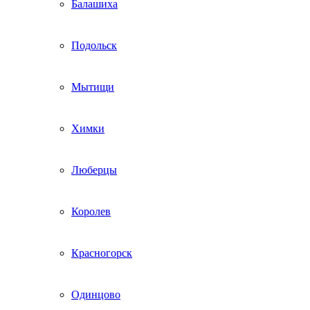
Балашиха
Подольск
Мытищи
Химки
Люберцы
Королев
Красногорск
Одинцово