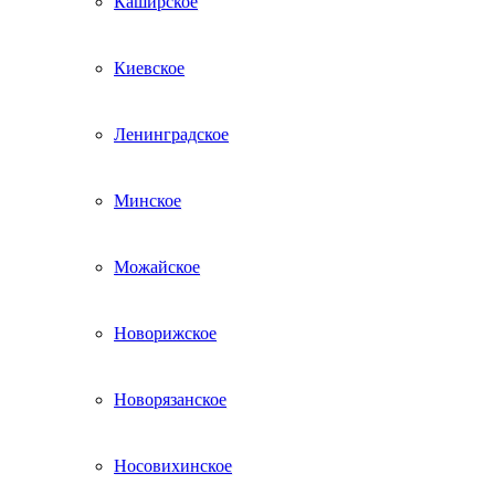
Каширское
Киевское
Ленинградское
Минское
Можайское
Новорижское
Новорязанское
Носовихинское