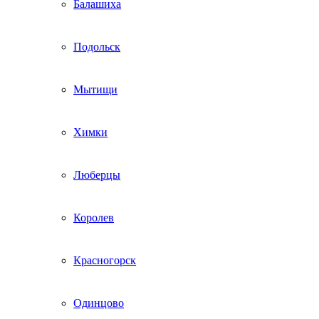
Балашиха
Подольск
Мытищи
Химки
Люберцы
Королев
Красногорск
Одинцово