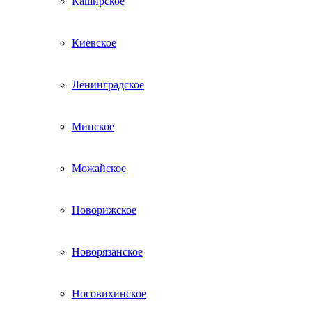
Каширское
Киевское
Ленинградское
Минское
Можайское
Новорижское
Новорязанское
Носовихинское