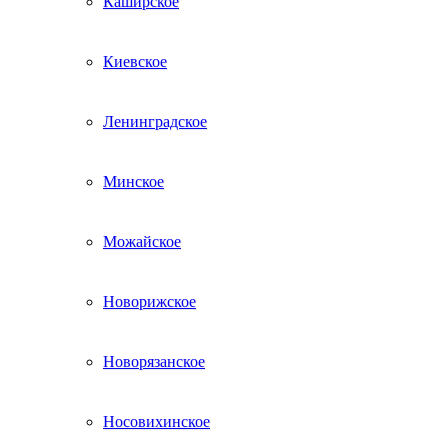
Каширское
Киевское
Ленинградское
Минское
Можайское
Новорижское
Новорязанское
Носовихинское