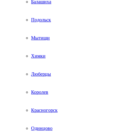
Балашиха
Подольск
Мытищи
Химки
Люберцы
Королев
Красногорск
Одинцово