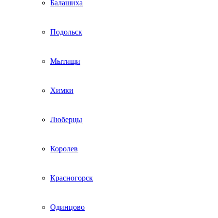
Балашиха
Подольск
Мытищи
Химки
Люберцы
Королев
Красногорск
Одинцово