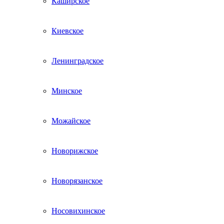
Каширское
Киевское
Ленинградское
Минское
Можайское
Новорижское
Новорязанское
Носовихинское