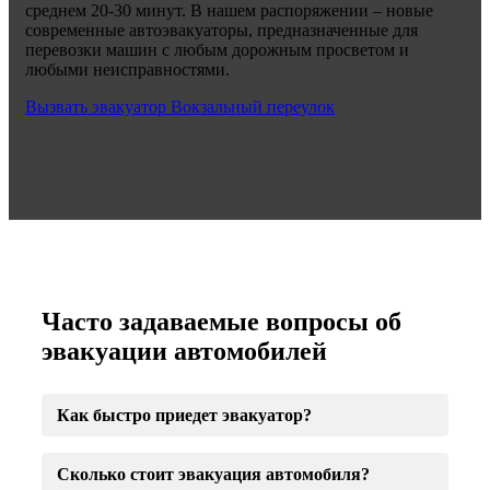
среднем 20-30 минут. В нашем распоряжении – новые
современные автоэвакуаторы, предназначенные для
перевозки машин с любым дорожным просветом и
любыми неисправностями.
Вызвать эвакуатор Вокзальный переулок
Часто задаваемые вопросы об
эвакуации автомобилей
Как быстро приедет эвакуатор?
Сколько стоит эвакуация автомобиля?