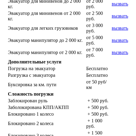
Эвакуатор для минивенов до 2 000
от 2 000
вызвать
кг.
руб.
Эвакуатор для минивенов от 2 000
от 2 500
вызвать
кг.
руб.
от 3 000
Эвакуатор для легких грузовиков
вызвать
руб.
от 5 000
Эвакуатор манипулятор до 2 000 кг.
вызвать
руб.
от 7 000
Эвакуатор манипулятор от 2 000 кг.
вызвать
руб.
Дополнительные услуги
Погрузка на эвакуатор
Бесплатно
Разгрузка с эвакуатора
Бесплатно
от 50 руб/
Буксировка за км. пути
км
Сложность погрузки
Заблокирован руль
+ 500 руб.
Заболокирована КПП/АКПП
+ 500 руб.
Блокировано 1 колесо
+ 500 руб.
+ 1 000
Блокировано 2 колеса
руб.
+ 1 500
Блокировано 3 колеса