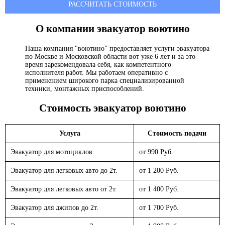
РАССЧИТАТЬ СТОИМОСТЬ
О компании эвакуатор
воютино
Наша компания "воютино" предоставляет услуги эвакуатора
по Москве и Московской области вот уже 6 лет и за это
время зарекомендовала себя, как компетентного
исполнителя работ. Мы работаем оперативно с
применением широкого парка специализированной
техники, монтажных приспособлений.
Стоимость эвакуатор
воютино
Услуга
Стоимость подачи
Эвакуатор для мотоциклов
от 990 Руб.
Эвакуатор для легковых авто до 2т.
от 1 200 Руб.
Эвакуатор для легковых авто от 2т.
от 1 400 Руб.
Эвакуатор для джипов до 2т.
от 1 700 Руб.