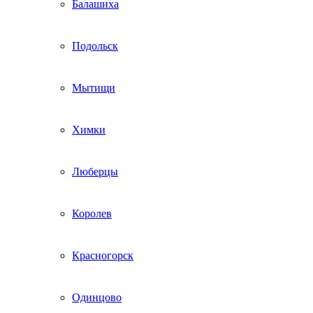
Балашиха
Подольск
Мытищи
Химки
Люберцы
Королев
Красногорск
Одинцово