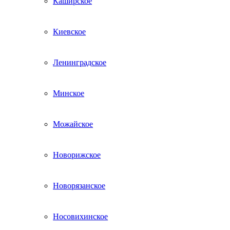
Каширское
Киевское
Ленинградское
Минское
Можайское
Новорижское
Новорязанское
Носовихинское