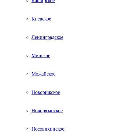
Каширское
Киевское
Ленинградское
Минское
Можайское
Новорижское
Новорязанское
Носовихинское