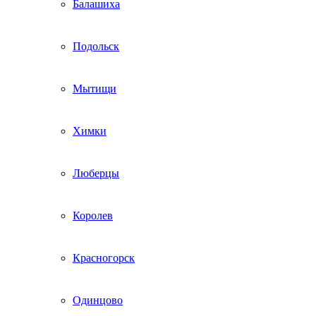
Балашиха
Подольск
Мытищи
Химки
Люберцы
Королев
Красногорск
Одинцово