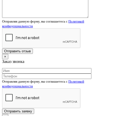
Отправляя данную форму, вы соглашаетесь c
Политикой
конфиденциальности
×
Заказ звонка
Отправляя данную форму, вы соглашаетесь c
Политикой
конфиденциальности