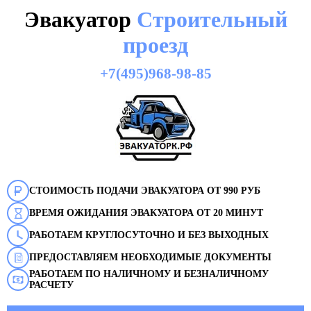
Эвакуатор
Строительный
проезд
+7(495)968-98-85
СТОИМОСТЬ ПОДАЧИ ЭВАКУАТОРА ОТ 990 РУБ
ВРЕМЯ ОЖИДАНИЯ ЭВАКУАТОРА ОТ 20 МИНУТ
РАБОТАЕМ КРУГЛОСУТОЧНО И БЕЗ ВЫХОДНЫХ
ПРЕДОСТАВЛЯЕМ НЕОБХОДИМЫЕ ДОКУМЕНТЫ
РАБОТАЕМ ПО НАЛИЧНОМУ И БЕЗНАЛИЧНОМУ
РАСЧЕТУ