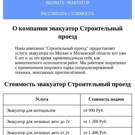
ВЫЗВАТЬ ЭВАКУАТОР
РАССЧИТАТЬ СТОИМОСТЬ
О компании эвакуатор
Строительный
проезд
Наша компания "Строительный проезд" предоставляет
услуги эвакуатора по Москве и Московской области вот уже
6 лет и за это время зарекомендовала себя, как
компетентного исполнителя работ. Мы работаем оперативно
с применением широкого парка специализированной
техники, монтажных приспособлений.
Стоимость эвакуатор
Строительный проезд
Услуга
Стоимость подачи
Эвакуатор для мотоциклов
от 990 Руб.
Эвакуатор для легковых авто до 2т.
от 1 200 Руб.
Эвакуатор для легковых авто от 2т.
от 1 400 Руб.