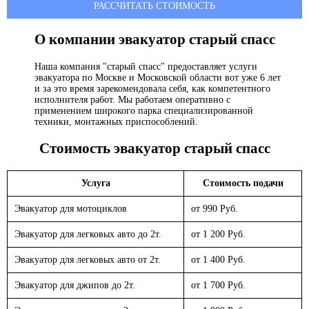
РАССЧИТАТЬ СТОИМОСТЬ
О компании эвакуатор
старый спасс
Наша компания "старый спасс" предоставляет услуги
эвакуатора по Москве и Московской области вот уже 6 лет
и за это время зарекомендовала себя, как компетентного
исполнителя работ. Мы работаем оперативно с
применением широкого парка специализированной
техники, монтажных приспособлений.
Стоимость эвакуатор
старый спасс
Услуга
Стоимость подачи
Эвакуатор для мотоциклов
от 990 Руб.
Эвакуатор для легковых авто до 2т.
от 1 200 Руб.
Эвакуатор для легковых авто от 2т.
от 1 400 Руб.
Эвакуатор для джипов до 2т.
от 1 700 Руб.