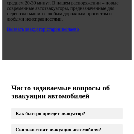
среднем 20-30 минут. В нашем распоряжении – новые
современные автоэвакуаторы, предназначенные для
перевозки машин с любым дорожным просветом и
любыми неисправностями.
Вызвать эвакуатор старониколаево
Часто задаваемые вопросы об
эвакуации автомобилей
Как быстро приедет эвакуатор?
Сколько стоит эвакуация автомобиля?