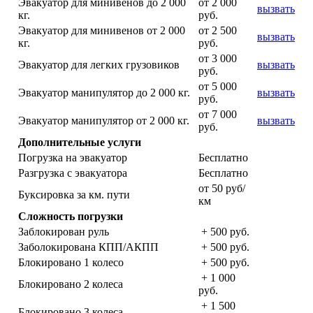
Эвакуатор для минивенов до 2 000
от 2 000
вызвать
кг.
руб.
Эвакуатор для минивенов от 2 000
от 2 500
вызвать
кг.
руб.
от 3 000
Эвакуатор для легких грузовиков
вызвать
руб.
от 5 000
Эвакуатор манипулятор до 2 000 кг.
вызвать
руб.
от 7 000
Эвакуатор манипулятор от 2 000 кг.
вызвать
руб.
Дополнительные услуги
Погрузка на эвакуатор
Бесплатно
Разгрузка с эвакуатора
Бесплатно
от 50 руб/
Буксировка за км. пути
км
Сложность погрузки
Заблокирован руль
+ 500 руб.
Заболокирована КПП/АКПП
+ 500 руб.
Блокировано 1 колесо
+ 500 руб.
+ 1 000
Блокировано 2 колеса
руб.
+ 1 500
Блокировано 3 колеса