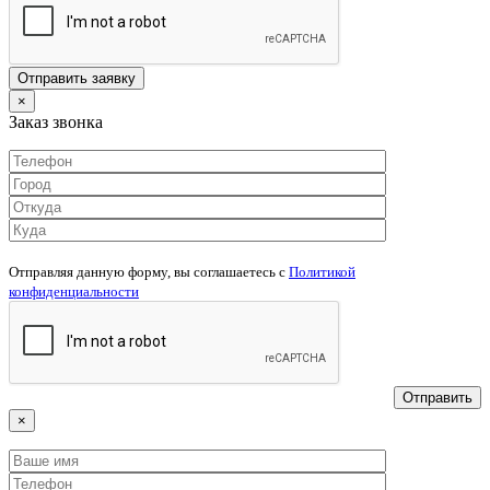
×
Заказ звонка
Отправляя данную форму, вы соглашаетесь c
Политикой
конфиденциальности
×