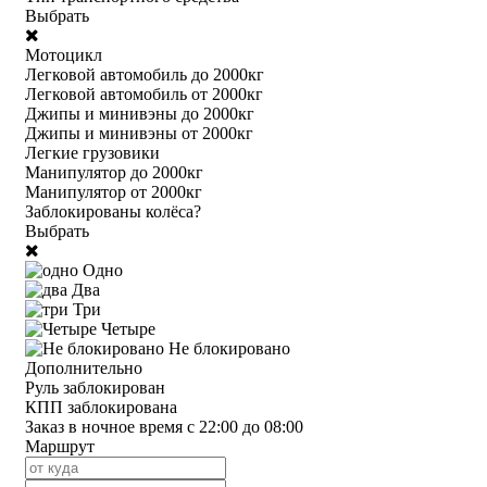
Выбрать
Мотоцикл
Легковой автомобиль до 2000кг
Легковой автомобиль от 2000кг
Джипы и минивэны до 2000кг
Джипы и минивэны от 2000кг
Легкие грузовики
Манипулятор до 2000кг
Манипулятор от 2000кг
Заблокированы колёса?
Выбрать
Одно
Два
Три
Четыре
Не блокировано
Дополнительно
Руль заблокирован
КПП заблокирована
Заказ в ночное время с 22:00 до 08:00
Маршрут