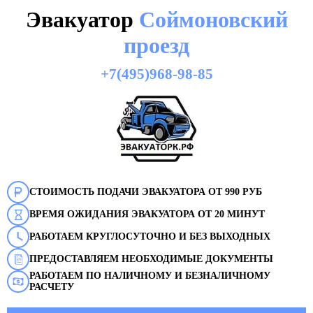
Эвакуатор
Соймоновский
проезд
+7(495)968-98-85
СТОИМОСТЬ ПОДАЧИ ЭВАКУАТОРА ОТ 990 РУБ
ВРЕМЯ ОЖИДАНИЯ ЭВАКУАТОРА ОТ 20 МИНУТ
РАБОТАЕМ КРУГЛОСУТОЧНО И БЕЗ ВЫХОДНЫХ
ПРЕДОСТАВЛЯЕМ НЕОБХОДИМЫЕ ДОКУМЕНТЫ
РАБОТАЕМ ПО НАЛИЧНОМУ И БЕЗНАЛИЧНОМУ
РАСЧЕТУ