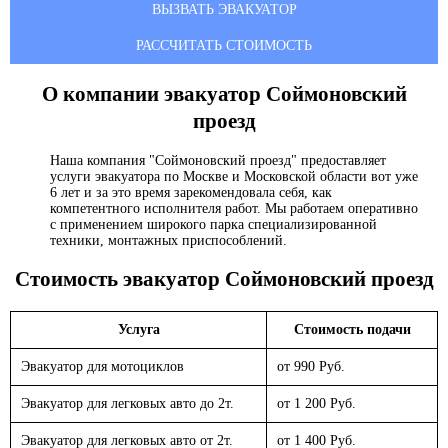
ВЫЗВАТЬ ЭВАКУАТОР
РАССЧИТАТЬ СТОИМОСТЬ
О компании эвакуатор
Соймоновский
проезд
Наша компания "Соймоновский проезд" предоставляет
услуги эвакуатора по Москве и Московской области вот уже
6 лет и за это время зарекомендовала себя, как
компетентного исполнителя работ. Мы работаем оперативно
с применением широкого парка специализированной
техники, монтажных приспособлений.
Стоимость эвакуатор
Соймоновский проезд
Услуга
Стоимость подачи
Эвакуатор для мотоциклов
от 990 Руб.
Эвакуатор для легковых авто до 2т.
от 1 200 Руб.
Эвакуатор для легковых авто от 2т.
от 1 400 Руб.