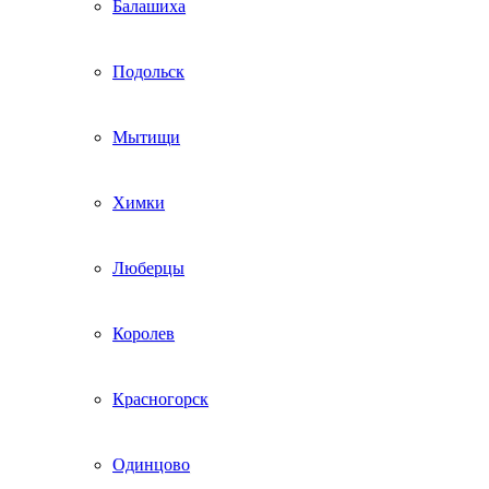
Балашиха
Подольск
Мытищи
Химки
Люберцы
Королев
Красногорск
Одинцово