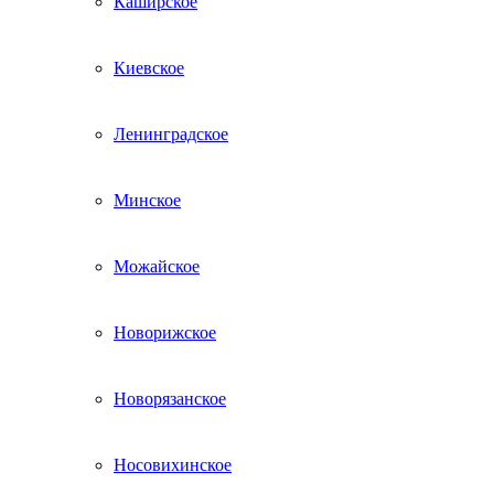
Каширское
Киевское
Ленинградское
Минское
Можайское
Новорижское
Новорязанское
Носовихинское