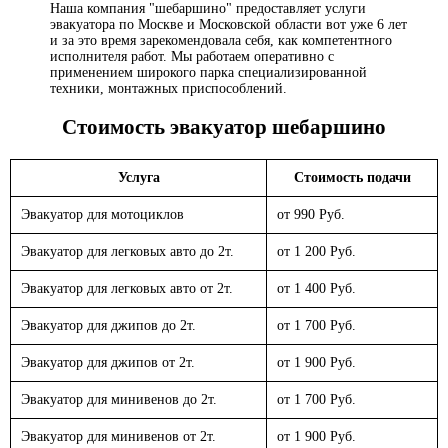
Наша компания "шебаршино" предоставляет услуги
эвакуатора по Москве и Московской области вот уже 6 лет
и за это время зарекомендовала себя, как компетентного
исполнителя работ. Мы работаем оперативно с
применением широкого парка специализированной
техники, монтажных приспособлений.
Стоимость эвакуатор
шебаршино
Услуга
Стоимость подачи
Эвакуатор для мотоциклов
от 990 Руб.
Эвакуатор для легковых авто до 2т.
от 1 200 Руб.
Эвакуатор для легковых авто от 2т.
от 1 400 Руб.
Эвакуатор для джипов до 2т.
от 1 700 Руб.
Эвакуатор для джипов от 2т.
от 1 900 Руб.
Эвакуатор для минивенов до 2т.
от 1 700 Руб.
Эвакуатор для минивенов от 2т.
от 1 900 Руб.