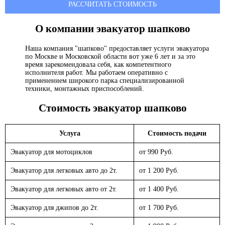
РАССЧИТАТЬ СТОИМОСТЬ
О компании эвакуатор
шапково
Наша компания "шапково" предоставляет услуги эвакуатора
по Москве и Московской области вот уже 6 лет и за это
время зарекомендовала себя, как компетентного
исполнителя работ. Мы работаем оперативно с
применением широкого парка специализированной
техники, монтажных приспособлений.
Стоимость эвакуатор
шапково
Услуга
Стоимость подачи
Эвакуатор для мотоциклов
от 990 Руб.
Эвакуатор для легковых авто до 2т.
от 1 200 Руб.
Эвакуатор для легковых авто от 2т.
от 1 400 Руб.
Эвакуатор для джипов до 2т.
от 1 700 Руб.