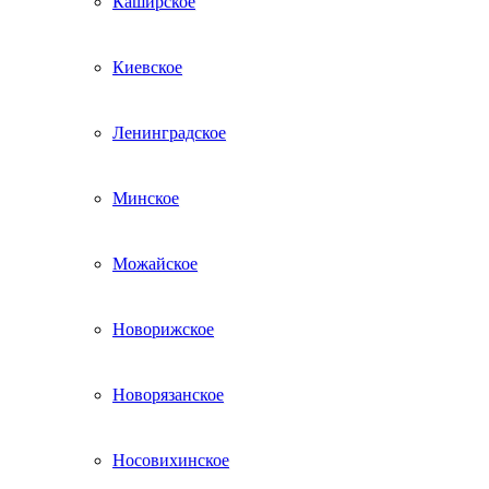
Каширское
Киевское
Ленинградское
Минское
Можайское
Новорижское
Новорязанское
Носовихинское