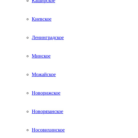
Каширское
Киевское
Ленинградское
Минское
Можайское
Новорижское
Новорязанское
Носовихинское