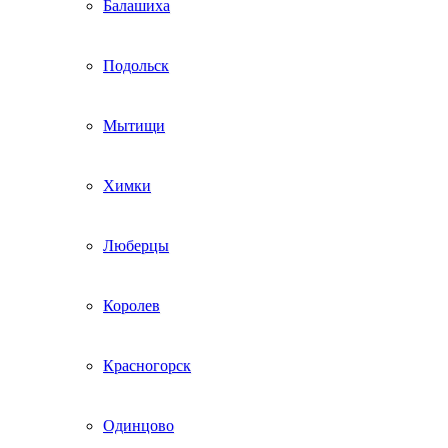
Балашиха
Подольск
Мытищи
Химки
Люберцы
Королев
Красногорск
Одинцово