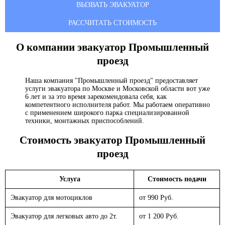
ВЫЗВАТЬ ЭВАКУАТОР
РАССЧИТАТЬ СТОИМОСТЬ
О компании эвакуатор
Промышленный
проезд
Наша компания "Промышленный проезд" предоставляет
услуги эвакуатора по Москве и Московской области вот уже
6 лет и за это время зарекомендовала себя, как
компетентного исполнителя работ. Мы работаем оперативно
с применением широкого парка специализированной
техники, монтажных приспособлений.
Стоимость эвакуатор
Промышленный
проезд
Услуга
Стоимость подачи
Эвакуатор для мотоциклов
от 990 Руб.
Эвакуатор для легковых авто до 2т.
от 1 200 Руб.