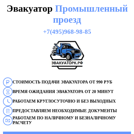
Эвакуатор
Промышленный
проезд
+7(495)968-98-85
СТОИМОСТЬ ПОДАЧИ ЭВАКУАТОРА ОТ 990 РУБ
ВРЕМЯ ОЖИДАНИЯ ЭВАКУАТОРА ОТ 20 МИНУТ
РАБОТАЕМ КРУГЛОСУТОЧНО И БЕЗ ВЫХОДНЫХ
ПРЕДОСТАВЛЯЕМ НЕОБХОДИМЫЕ ДОКУМЕНТЫ
РАБОТАЕМ ПО НАЛИЧНОМУ И БЕЗНАЛИЧНОМУ
РАСЧЕТУ