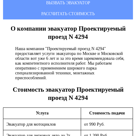
ВЫЗВАТЬ ЭВАКУАТОР
РАССЧИТАТЬ СТОИМОСТЬ
О компании эвакуатор
Проектируемый
проезд N 4294
Наша компания "Проектируемый проезд N 4294"
предоставляет услуги эвакуатора по Москве и Московской
области вот уже 6 лет и за это время зарекомендовала себя,
как компетентного исполнителя работ. Мы работаем
оперативно с применением широкого парка
специализированной техники, монтажных
приспособлений.
Стоимость эвакуатор
Проектируемый
проезд N 4294
Услуга
Стоимость подачи
Эвакуатор для мотоциклов
от 990 Руб.
Эвакуатор для легковых авто до 2т.
от 1 200 Руб.