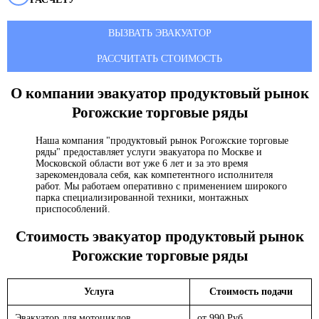
ВЫЗВАТЬ ЭВАКУАТОР
РАССЧИТАТЬ СТОИМОСТЬ
О компании эвакуатор
продуктовый рынок
Рогожские торговые ряды
Наша компания "продуктовый рынок Рогожские торговые
ряды" предоставляет услуги эвакуатора по Москве и
Московской области вот уже 6 лет и за это время
зарекомендовала себя, как компетентного исполнителя
работ. Мы работаем оперативно с применением широкого
парка специализированной техники, монтажных
приспособлений.
Стоимость эвакуатор
продуктовый рынок
Рогожские торговые ряды
Услуга
Стоимость подачи
Эвакуатор для мотоциклов
от 990 Руб.