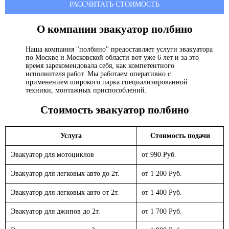
РАССЧИТАТЬ СТОИМОСТЬ
О компании эвакуатор
полбино
Наша компания "полбино" предоставляет услуги эвакуатора
по Москве и Московской области вот уже 6 лет и за это
время зарекомендовала себя, как компетентного
исполнителя работ. Мы работаем оперативно с
применением широкого парка специализированной
техники, монтажных приспособлений.
Стоимость эвакуатор
полбино
Услуга
Стоимость подачи
Эвакуатор для мотоциклов
от 990 Руб.
Эвакуатор для легковых авто до 2т.
от 1 200 Руб.
Эвакуатор для легковых авто от 2т.
от 1 400 Руб.
Эвакуатор для джипов до 2т.
от 1 700 Руб.