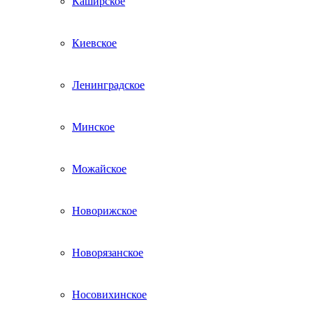
Каширское
Киевское
Ленинградское
Минское
Можайское
Новорижское
Новорязанское
Носовихинское