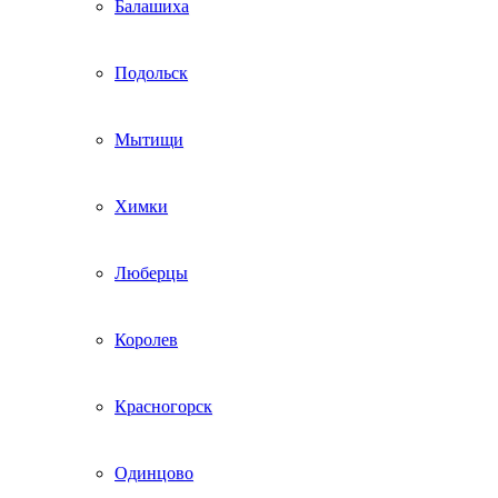
Балашиха
Подольск
Мытищи
Химки
Люберцы
Королев
Красногорск
Одинцово