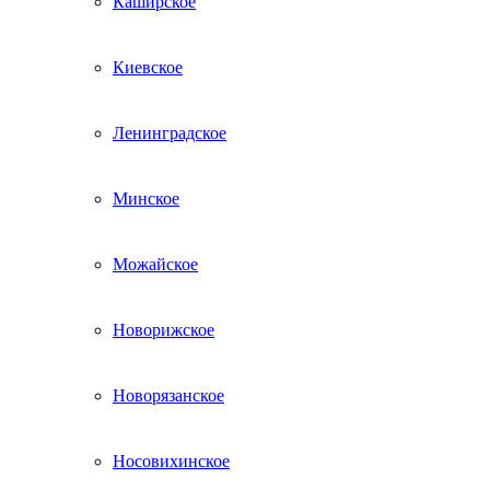
Каширское
Киевское
Ленинградское
Минское
Можайское
Новорижское
Новорязанское
Носовихинское