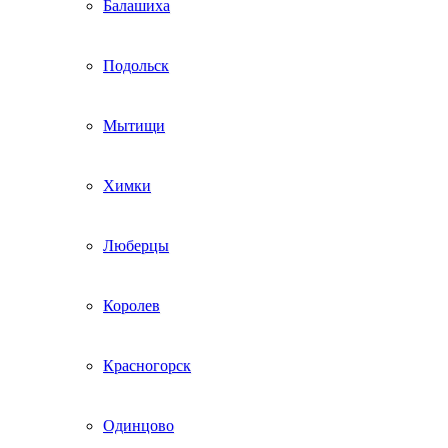
Балашиха
Подольск
Мытищи
Химки
Люберцы
Королев
Красногорск
Одинцово