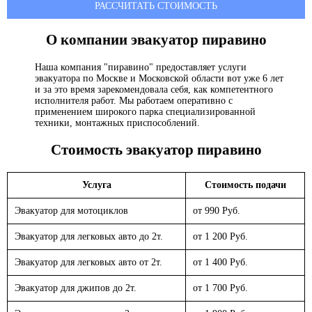
РАССЧИТАТЬ СТОИМОСТЬ
О компании эвакуатор
пиравино
Наша компания "пиравино" предоставляет услуги
эвакуатора по Москве и Московской области вот уже 6 лет
и за это время зарекомендовала себя, как компетентного
исполнителя работ. Мы работаем оперативно с
применением широкого парка специализированной
техники, монтажных приспособлений.
Стоимость эвакуатор
пиравино
Услуга
Стоимость подачи
Эвакуатор для мотоциклов
от 990 Руб.
Эвакуатор для легковых авто до 2т.
от 1 200 Руб.
Эвакуатор для легковых авто от 2т.
от 1 400 Руб.
Эвакуатор для джипов до 2т.
от 1 700 Руб.