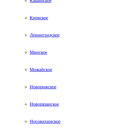
Каширское
Киевское
Ленинградское
Минское
Можайское
Новорижское
Новорязанское
Носовихинское