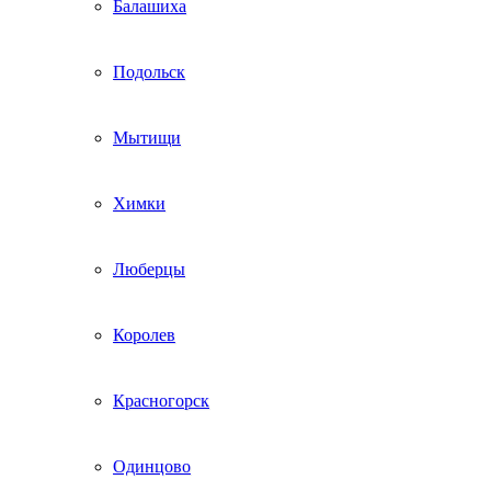
Балашиха
Подольск
Мытищи
Химки
Люберцы
Королев
Красногорск
Одинцово