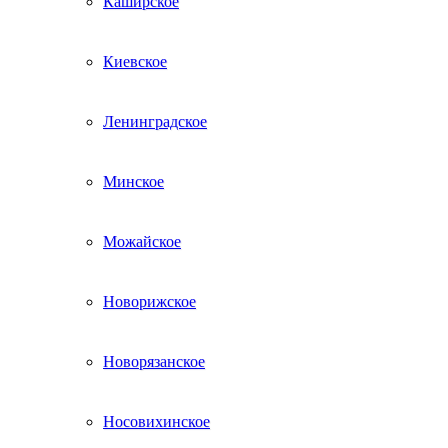
Каширское
Киевское
Ленинградское
Минское
Можайское
Новорижское
Новорязанское
Носовихинское