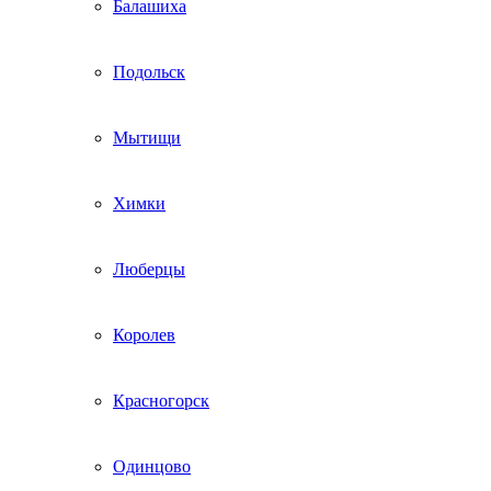
Балашиха
Подольск
Мытищи
Химки
Люберцы
Королев
Красногорск
Одинцово