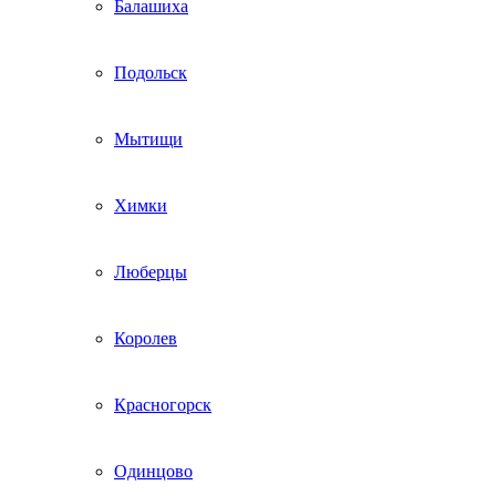
Балашиха
Подольск
Мытищи
Химки
Люберцы
Королев
Красногорск
Одинцово