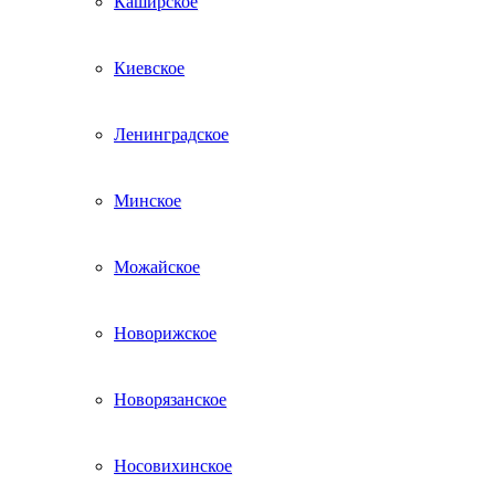
Каширское
Киевское
Ленинградское
Минское
Можайское
Новорижское
Новорязанское
Носовихинское