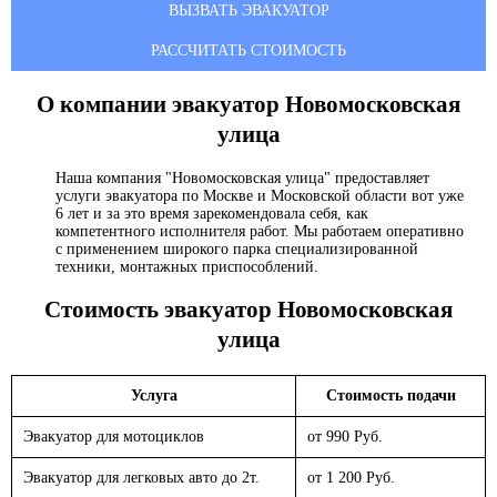
ВЫЗВАТЬ ЭВАКУАТОР
РАССЧИТАТЬ СТОИМОСТЬ
О компании эвакуатор
Новомосковская
улица
Наша компания "Новомосковская улица" предоставляет
услуги эвакуатора по Москве и Московской области вот уже
6 лет и за это время зарекомендовала себя, как
компетентного исполнителя работ. Мы работаем оперативно
с применением широкого парка специализированной
техники, монтажных приспособлений.
Стоимость эвакуатор
Новомосковская
улица
Услуга
Стоимость подачи
Эвакуатор для мотоциклов
от 990 Руб.
Эвакуатор для легковых авто до 2т.
от 1 200 Руб.