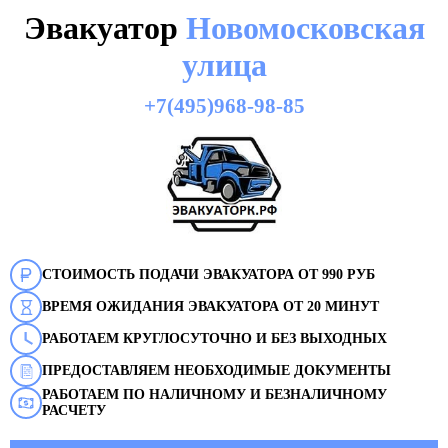
Эвакуатор
Новомосковская
улица
+7(495)968-98-85
СТОИМОСТЬ ПОДАЧИ ЭВАКУАТОРА ОТ 990 РУБ
ВРЕМЯ ОЖИДАНИЯ ЭВАКУАТОРА ОТ 20 МИНУТ
РАБОТАЕМ КРУГЛОСУТОЧНО И БЕЗ ВЫХОДНЫХ
ПРЕДОСТАВЛЯЕМ НЕОБХОДИМЫЕ ДОКУМЕНТЫ
РАБОТАЕМ ПО НАЛИЧНОМУ И БЕЗНАЛИЧНОМУ
РАСЧЕТУ