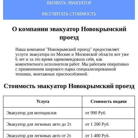
ВЫЗВАТЬ ЭВАКУАТОР
РАССЧИТАТЬ СТОИМОСТЬ
О компании эвакуатор
Новокрымский
проезд
Наша компания "Новокрымский проезд" предоставляет
услуги эвакуатора по Москве и Московской области вот уже
6 лет и за это время зарекомендовала себя, как
компетентного исполнителя работ. Мы работаем оперативно
с применением широкого парка специализированной
техники, монтажных приспособлений.
Стоимость эвакуатор
Новокрымский проезд
Услуга
Стоимость подачи
Эвакуатор для мотоциклов
от 990 Руб.
Эвакуатор для легковых авто до 2т.
от 1 200 Руб.
Эвакуатор для легковых авто от 2т.
от 1 400 Руб.