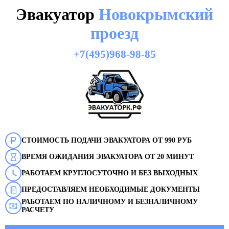
Эвакуатор
Новокрымский
проезд
+7(495)968-98-85
СТОИМОСТЬ ПОДАЧИ ЭВАКУАТОРА ОТ 990 РУБ
ВРЕМЯ ОЖИДАНИЯ ЭВАКУАТОРА ОТ 20 МИНУТ
РАБОТАЕМ КРУГЛОСУТОЧНО И БЕЗ ВЫХОДНЫХ
ПРЕДОСТАВЛЯЕМ НЕОБХОДИМЫЕ ДОКУМЕНТЫ
РАБОТАЕМ ПО НАЛИЧНОМУ И БЕЗНАЛИЧНОМУ
РАСЧЕТУ