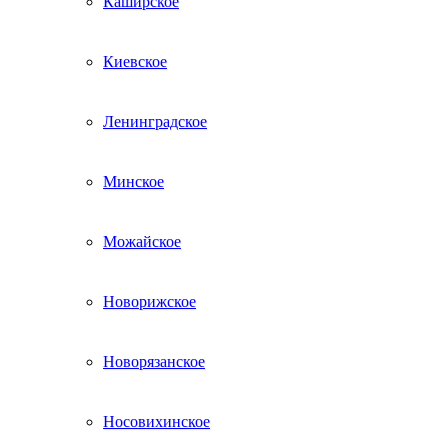
Каширское
Киевское
Ленинградское
Минское
Можайское
Новорижское
Новорязанское
Носовихинское