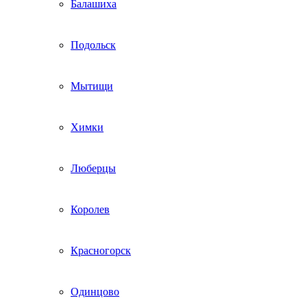
Балашиха
Подольск
Мытищи
Химки
Люберцы
Королев
Красногорск
Одинцово