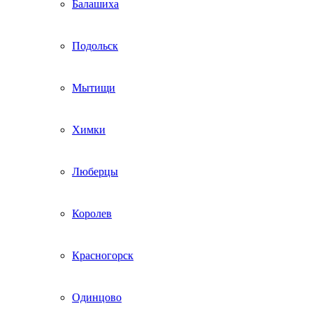
Балашиха
Подольск
Мытищи
Химки
Люберцы
Королев
Красногорск
Одинцово