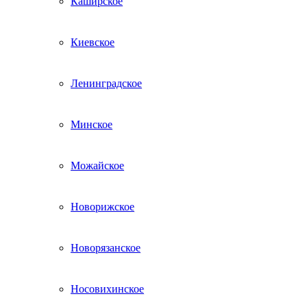
Каширское
Киевское
Ленинградское
Минское
Можайское
Новорижское
Новорязанское
Носовихинское