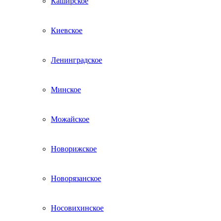
Каширское
Киевское
Ленинградское
Минское
Можайское
Новорижское
Новорязанское
Носовихинское