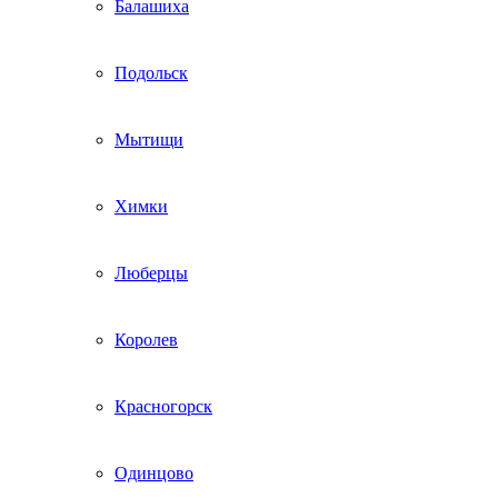
Балашиха
Подольск
Мытищи
Химки
Люберцы
Королев
Красногорск
Одинцово